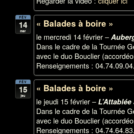
Regarder la vidéo :
cliquer ici
FÉV
« Balades à boire »
14
mer
le mercredi 14 février –
Auberg
Dans le cadre de la Tournée G
avec le duo Bouclier (accordéon
Renseignements : 04.74.09.04
FÉV
« Balades à boire »
15
jeu
le jeudi 15 février –
L’Attablée
Dans le cadre de la Tournée G
avec le duo Bouclier (accordéon
Renseignements : 04.74.64.83