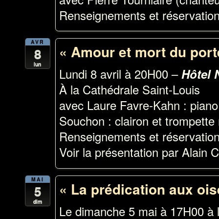
Renseignements et réservation
AVR
« Amour et mort du port
8
lun
Lundi 8 avril à 20H00 –
Hôtel 
À la Cathédrale Saint-Louis
avec Laure Favre-Kahn : piano 
Souchon : clairon et trompette 
Renseignements et réservation
Voir la présentation par Alain 
MAI
« La prédication aux oi
5
dim
Le dimanche 5 mai à 17H00 à l