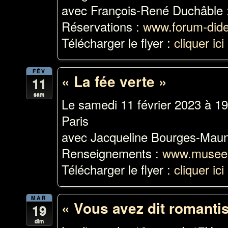
avec François-René Duchâble 
Réservations :
www.forum-dider
Télécharger le flyer :
cliquer ici
FÉV
« La fée verte »
11
sam
Le samedi 11 février 2023 à 
Paris
avec Jacqueline Bourges-Maun
Renseignements :
www.musee-
Télécharger le flyer :
cliquer ici
MAR
« Vous avez dit romanti
19
dim