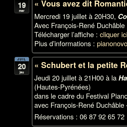
« Vous avez dit Romanti
19
mer
Mercredi 19 juillet à 20H30,
Co
Avec François-René Duchâble 
Télécharger l’affiche :
cliquer ic
Plus d’informations :
pianonovo
JUIL
« Schubert et la petite R
20
jeu
Jeudi 20 juillet à 21H00 à la
Ha
(Hautes-Pyrénées)
dans le cadre du Festival Pian
avec François-René Duchâble 
Réservations : 06 87 92 65 72