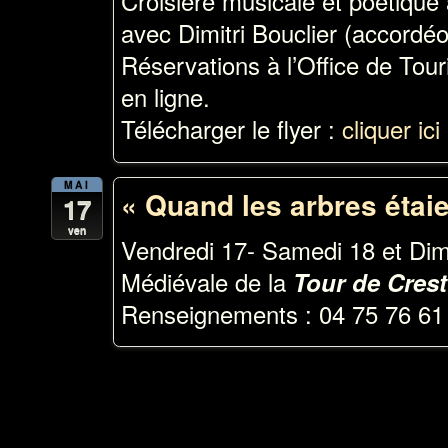
Croisière musicale et poétique
avec Dimitri Bouclier (accordé
Réservations à l’Office de Touri
en ligne.
Télécharger le flyer :
cliquer ici
MAI
« Quand les arbres étaie
17
ven
Vendredi 17- Samedi 18 et Dim
Médiévale de la
Tour de Crest
Renseignements : 04 75 76 61