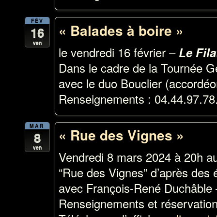
FÉV
« Balades à boire »
16
ven
le vendredi 16 février –
Le Fil
Dans le cadre de la Tournée G
avec le duo Bouclier (accordéon
Renseignements : 04.44.97.78
MAR
« Rue des Vignes »
8
ven
Vendredi 8 mars 2024 à 20h a
“Rue des Vignes” d’après des éc
avec François-René Duchâble 
Renseignements et réservation