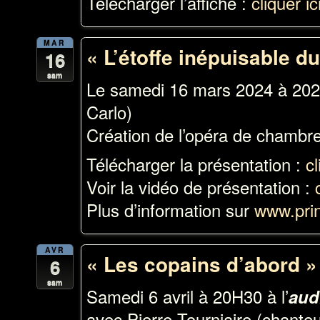
Télécharger l’affiche :
cliquer ic
MAR
« L’étoffe inépuisable du
16
sam
Le samedi 16 mars 2024 à 202
Carlo)
Création de l’opéra de chambre
Télécharger la présentation :
cl
Voir la vidéo de présentation :
Plus d’information sur
www.pri
AVR
« Les copains d’abord »
6
sam
Samedi 6 avril à 20H30 à l’
aud
avec Pierre Tourniaire (chanteu