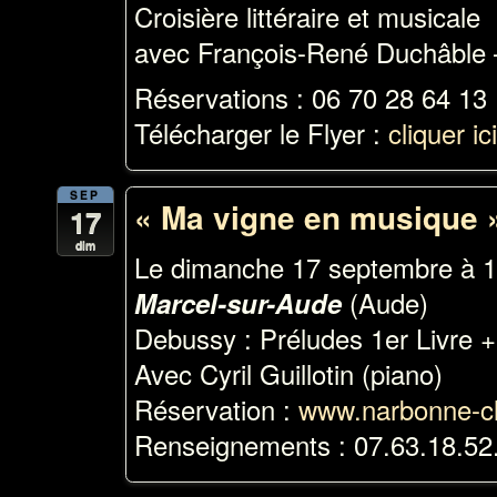
Croisière littéraire et musicale
avec François-René Duchâble 
Réservations : 06 70 28 64 13
Télécharger le Flyer :
cliquer ic
SEP
« Ma vigne en musique 
17
dim
Le dimanche 17 septembre à 
(Aude)
Marcel-sur-Aude
Debussy : Préludes 1er Livre 
Avec Cyril Guillotin (piano)
Réservation :
www.narbonne-cla
Renseignements : 07.63.18.52