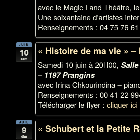
avec le Magic Land Théâtre, le
Une soixantaine d’artistes inte
Renseignements : 04 75 76 61
JUIN
« Histoire de ma vie » –
10
sam
Samedi 10 juin à 20H00,
Salle
– 1197 Prangins
avec Irina Chkourindina – pian
Renseignements : 00 41 22 994
Télécharger le flyer :
cliquer ici
JUIL
« Schubert et la Petite 
9
dim