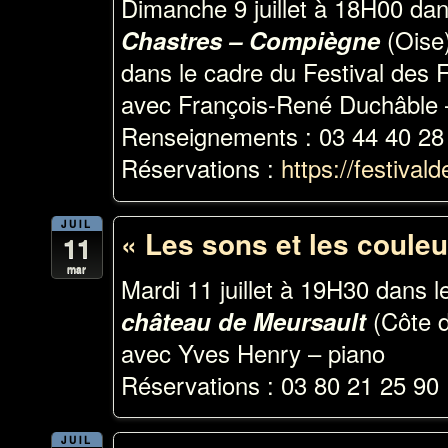
Dimanche 9 juillet à 18H00 dans
(Oise
Chastres – Compiègne
dans le cadre du Festival des 
avec François-René Duchâble 
Renseignements : 03 44 40 28
Réservations :
https://festivald
JUIL
« Les sons et les couleu
11
mar
Mardi 11 juillet à 19H30 dans 
(Côte d
château de Meursault
avec Yves Henry – piano
Réservations : 03 80 21 25 90
JUIL