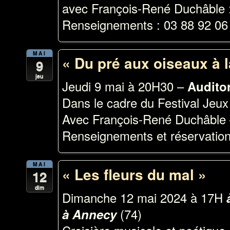
avec François-René Duchâble 
Renseignements : 03 88 92 06
MAI
« Du pré aux oiseaux à l
9
jeu
Jeudi 9 mai à 20H30 –
Auditor
Dans le cadre du Festival Jeu
Avec François-René Duchâble 
Renseignements et réservation
MAI
« Les fleurs du mal »
12
dim
Dimanche 12 mai 2024 à 17H
(74)
à Annecy